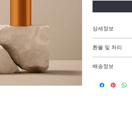
상세정보
제품의 세부사항을 입력
환불 및 처리
방법이 안전하고 내구
장합니다. 제품의 어
순위를 잘 생각해 
"환불 조치", "제품
배송정보
품 정보를 제공하세
배송정보를 입력하세요
한 설명은 소비자들에
옵니다.